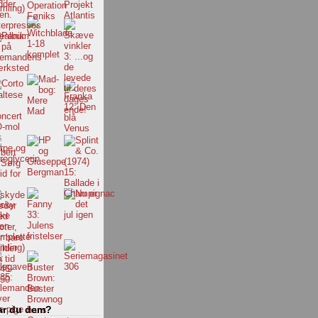
ar du dem?