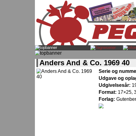
Anders And & Co. 1969 40
Serie og numme
Udgave og opla
Udgivelsesår:
1
Format:
17×25, 3
Forlag:
Gutenber