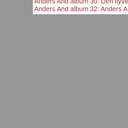
Anders And album 30: Den flyv
Anders And album 32: Anders 