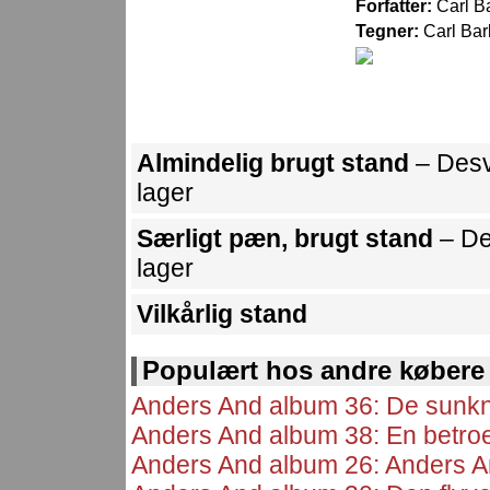
Forfatter:
Carl B
Tegner:
Carl Bar
Almindelig brugt stand
– Desv
lager
Særligt pæn, brugt stand
– De
lager
Vilkårlig stand
Populært hos andre købere
Anders And album 36: De sunk
Anders And album 38: En betroet 
Anders And album 26: Anders A