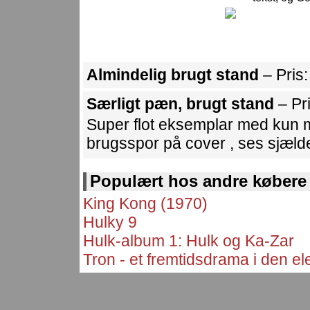
Almindelig brugt stand
– Pris
Særligt pæn, brugt stand
– Pr
Super flot eksemplar med kun m
brugsspor på cover , ses sjælde
Populært hos andre købere
King Kong (1970)
Hulky 9
Hulk-album 1: Hulk og Ka-Zar
Tron - et fremtidsdrama i den e