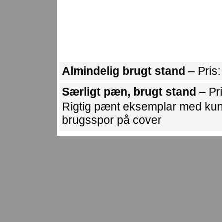
Almindelig brugt stand
– Pris
Særligt pæn, brugt stand
– Pr
Rigtig pænt eksemplar med kun 
brugsspor på cover