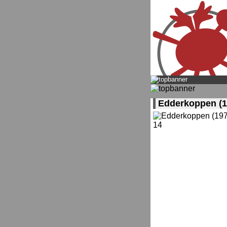
Edderkoppen (1