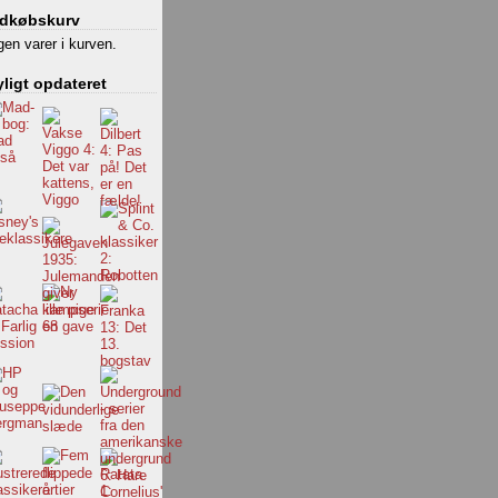
ndkøbskurv
gen varer i kurven.
ligt opdateret