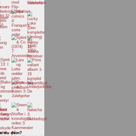
ar du dem?