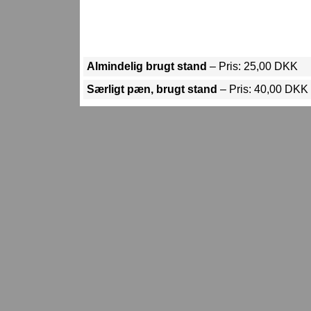
Almindelig brugt stand
– Pris: 25,00 DKK
Særligt pæn, brugt stand
– Pris: 40,00 DKK