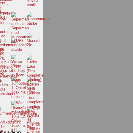
ar du dem?