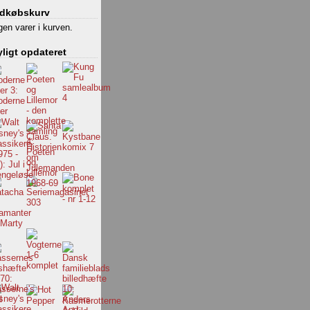
ndkøbskurv
gen varer i kurven.
ligt opdateret