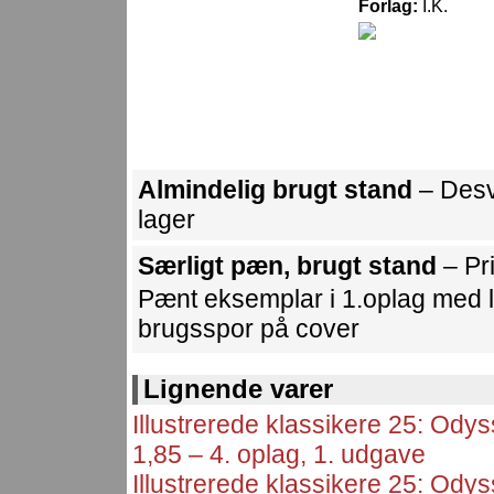
Forlag:
I.K.
Almindelig brugt stand
– Desv
lager
Særligt pæn, brugt stand
– Pr
Pænt eksemplar i 1.oplag med li
brugsspor på cover
Lignende varer
Illustrerede klassikere 25: Od
1,85 – 4. oplag, 1. udgave
Illustrerede klassikere 25: Od