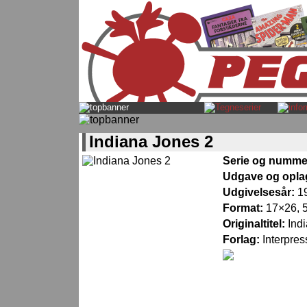
Indiana Jones 2
Serie og numme
Udgave og opla
Udgivelsesår:
1
Format:
17×26, 5
Originaltitel:
Ind
Forlag:
Interpres