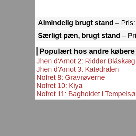
Almindelig brugt stand
– Pris
Særligt pæn, brugt stand
– Pr
Populært hos andre købere
Jhen d'Arnot 2: Ridder Blåskæg
Jhen d'Arnot 3: Katedralen
Nofret 8: Gravrøverne
Nofret 10: Kiya
Nofret 11: Bagholdet i Tempels