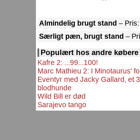
Almindelig brugt stand
– Pris
Særligt pæn, brugt stand
– Pr
Populært hos andre købere
Kafre 2: ...99...100!
Marc Mathieu 2: I Minotaurus' f
Eventyr med Jacky Gallard, et 
blodhunde
Wild Bill er død
Sarajevo tango