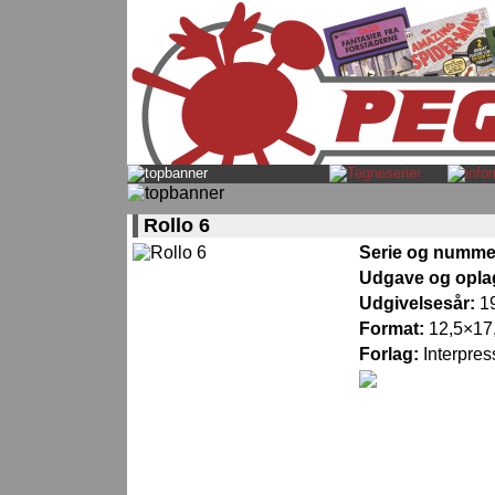
Rollo 6
Serie og numme
Udgave og opla
Udgivelsesår:
1
Format:
12,5×17,
Forlag:
Interpres