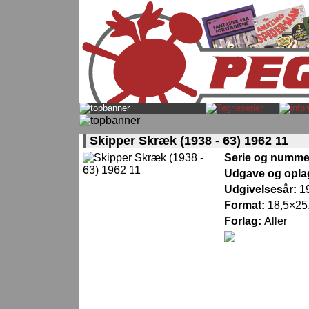
Skipper Skræk (1938 - 63) 1962 11
Serie og numme
Udgave og opla
Udgivelsesår:
1
Format:
18,5×25,
Forlag:
Aller