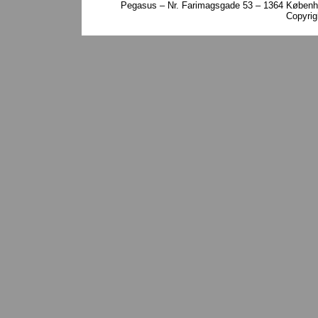
Pegasus – Nr. Farimagsgade 53 – 1364 Københa
Copyri