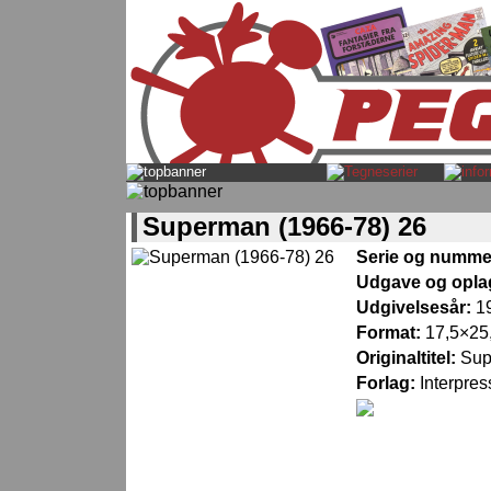
Superman (1966-78) 26
Serie og numme
Udgave og opla
Udgivelsesår:
1
Format:
17,5×25,
Originaltitel:
Sup
Forlag:
Interpres