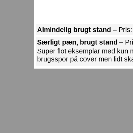
Almindelig brugt stand
– Pris
Særligt pæn, brugt stand
– Pr
Super flot eksemplar med kun m
brugsspor på cover men lidt sk