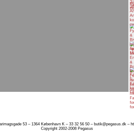
arimagsgade 53 – 1364 København K – 33 32 56 50 – butik@pegasus.dk – ht
Copyright 2002-2008 Pegasus