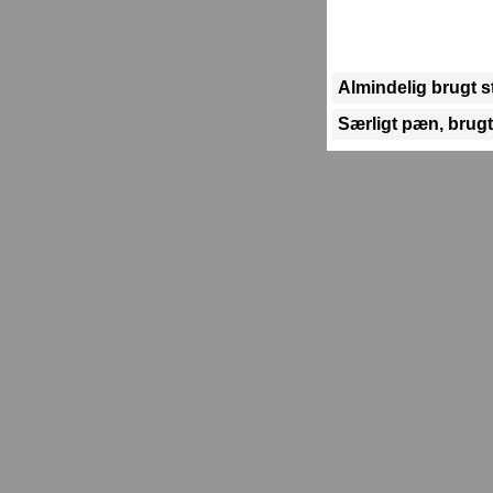
Almindelig brugt 
Særligt pæn, brugt