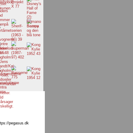
tps://pegasus.dk