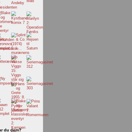
ar du dem?