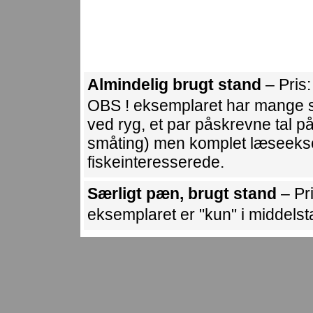
Almindelig brugt stand
– Pris
OBS ! eksemplaret har mange s
ved ryg, et par påskrevne tal p
småting) men komplet læseekse
fiskeinteresserede.
Særligt pæn, brugt stand
– Pr
eksemplaret er "kun" i middels