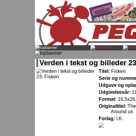
Verden i tekst og billeder 23
Titel:
Fiskeri
Serie og numme
Udgave og opla
Udgivelsesår:
1
Format:
16,5x26, 
Originaltitel:
The 
Around us
Forlag:
I.K.