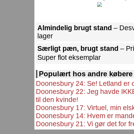
Almindelig brugt stand
– Desv
lager
Særligt pæn, brugt stand
– Pr
Super flot eksemplar
Populært hos andre købere
Doonesbury 24: Se! Letland er 
Doonesbury 22: Jeg havde IKKE
til den kvinde!
Doonesbury 17: Virtuel, min el
Doonesbury 14: Hvem er mande
Doonesbury 21: Vi gør det for f