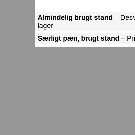
Almindelig brugt stand
– Desv
lager
Særligt pæn, brugt stand
– Pr