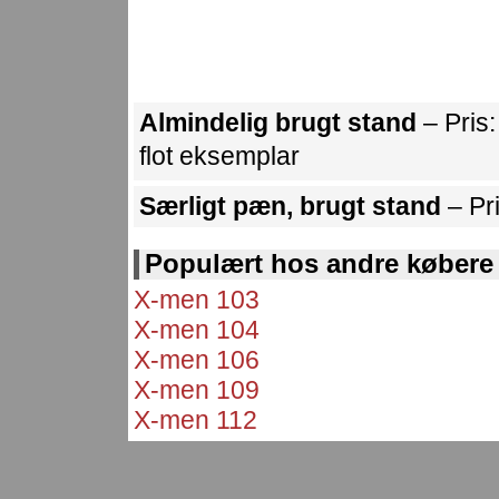
Almindelig brugt stand
– Pris
flot eksemplar
Særligt pæn, brugt stand
– Pr
Populært hos andre købere
X-men 103
X-men 104
X-men 106
X-men 109
X-men 112