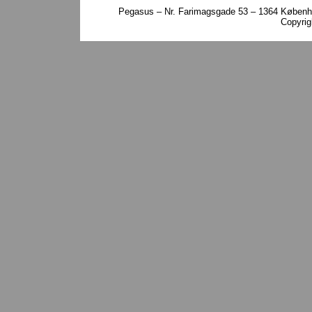
Pegasus – Nr. Farimagsgade 53 – 1364 Københa
Copyri