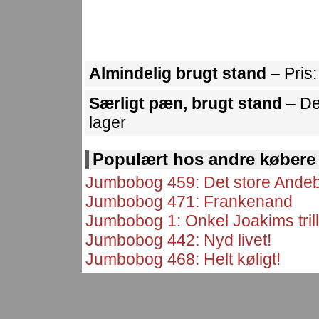
Almindelig brugt stand
– Pris
Særligt pæn, brugt stand
– De
lager
Populært hos andre købere
Jumbobog 459: Det store Andeb
Jumbobog 471: Frankenand
Jumbobog 1: Onkel Joakims trill
Jumbobog 442: Nyd livet!
Jumbobog 468: Helt køligt!